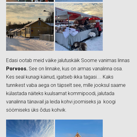
Edasi ootab meid väike jalutuskäik Soome vanimas linnas
Porvoos.
See on linnake, kus on armas vanalinna osa.
Kes seal kunagi käinud, igatseb ikka tagasi.... Kaks
tunnikest vaba aega on täpselt see, mille jooksul saame
külastada näiteks kuulsamat kommipoodi, jalutada
vanalinna tänavail ja leida kohvi joomiseks ja koogi
söömiseks üks õdus kohvik.