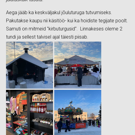
Aega jääb ka keskväljakul jõuluturuga tutvumiseks.
Pakutakse kaupu nii käsitöö- kui ka hoidiste tegijate poolt.
Samuti on mitmeid "kirbuturgusid". Linnakeses oleme 2
tundi ja sellest talvisel ajal täiesti piisab.