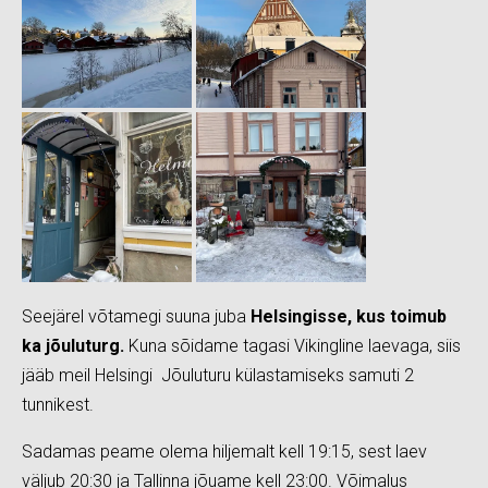
Seejärel võtamegi suuna juba
Helsingisse, kus toimub
ka jõuluturg.
Kuna sõidame tagasi Vikingline laevaga, siis
jääb meil Helsingi Jõuluturu külastamiseks samuti 2
tunnikest.
Sadamas peame olema hiljemalt kell 19:15, sest laev
väljub 20:30 ja Tallinna jõuame kell 23:00. Võimalus