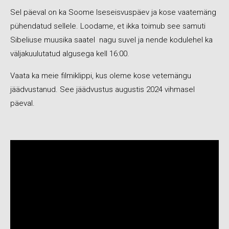
Sel päeval on ka Soome Iseseisvuspäev ja kose vaatemäng
pühendatud sellele. Loodame, et ikka toimub see samuti
Sibeliuse muusika saatel nagu suvel ja nende kodulehel ka
väljakuulutatud algusega kell 16:00.
Vaata ka meie filmiklippi, kus oleme kose vetemängu
jäädvustanud. See jäädvustus augustis 2024 vihmasel
päeval.