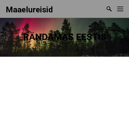
Maaelureisid
RÄNDAMAS EESTIS