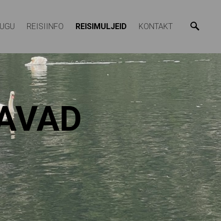
LUGU
REISIINFO
REISIMULJEID
KONTAKT
GAVAD