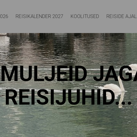
2026
REISIKALENDER 2027
KOOLITUSED
REISIDE AJA
IMULJEID JA
REISIJUHID...