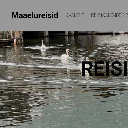
Maaelureisid
AVALEHT
REISIKALENDER 
REIS