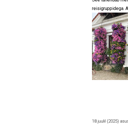
reisigruppidega. A
18.juulil (2025) asu