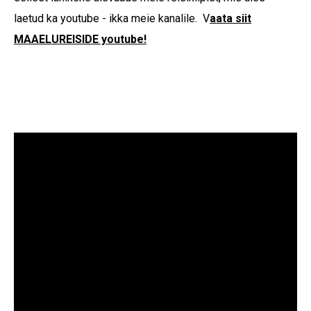
laetud ka youtube - ikka meie kanalile. V
aata siit
MAAELUREISIDE youtube!