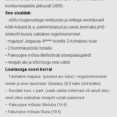
korduvreisijatele jätkuvalt 240€)
See sisaldab:
- sõitu mugavustega reisibussis ja sellega seonduvaid
kõiki kulusid (k.a. parkimistasud ja Leedu teemaks jmt) -
istekoht bussis valitakse registreerumisel.
- majutust Jelgavas 4**** hotellis 2-kohalises toas
-
2 hommikusööki hotellis
-
Pakruojise mõisa lillefestivali sissepääsupiletit
-
reisijuhi abi ja infot kogu reisi vältel
Lisatasuga soovi korral
- 1-kohaline majutus (piiratud arv tube)
-
registreerumisel
reisile ja arve tasumisel
(lisatasu 32 € kaks ööd kokku)
-
Rundale loss + park (saab valida mõlemad või ainult üks) -
reisil olles sularahas reisijuht ostab pääsmed
-
Pakruojise mõisas õlletuba (16 €)
-
Pakurojise mõisas lõuna (18 €)